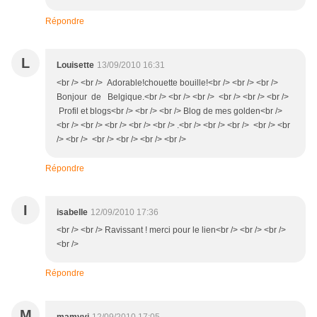
Répondre
L
Louisette
13/09/2010 16:31
<br /> <br /> Adorable!chouette bouille!<br /> <br /> <br />
Bonjour de Belgique.<br /> <br /> <br /> <br /> <br /> <br />
Profil et blogs<br /> <br /> <br /> Blog de mes golden<br />
<br /> <br /> <br /> <br /> <br /> .<br /> <br /> <br /> <br /> <br
/> <br /> <br /> <br /> <br /> <br />
Répondre
I
isabelle
12/09/2010 17:36
<br /> <br /> Ravissant ! merci pour le lien<br /> <br /> <br />
<br />
Répondre
M