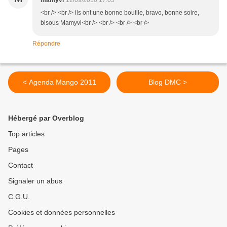
mamyvi
12/09/2010 17:05
<br /> <br /> ils ont une bonne bouille, bravo, bonne soire,
bisous Mamyvi<br /> <br /> <br /> <br />
Répondre
< Agenda Mango 2011
Blog DMC >
Hébergé par Overblog
Top articles
Pages
Contact
Signaler un abus
C.G.U.
Cookies et données personnelles