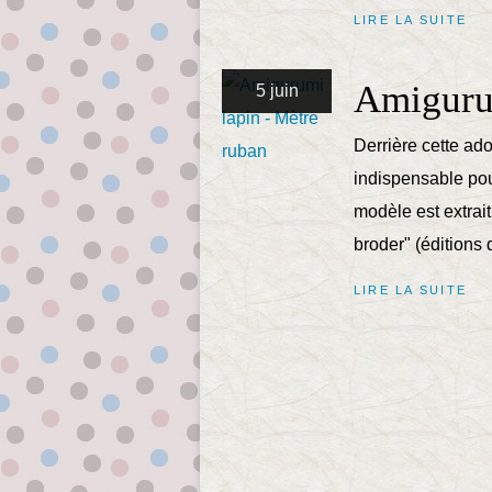
LIRE LA SUITE
Amigurum
5 juin
Derrière cette ado
indispensable pou
modèle est extrai
broder" (éditions 
LIRE LA SUITE