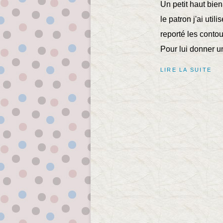
Un petit haut bie
le patron j'ai util
reporté les contou
Pour lui donner un
LIRE LA SUITE