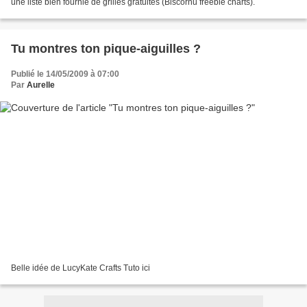
une liste bien fournie de grilles gratuites (Biscornu freebie charts).
Tu montres ton pique-aiguilles ?
Publié le 14/05/2009 à 07:00
Par
Aurelle
Belle idée de LucyKate Crafts Tuto ici