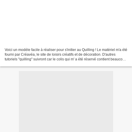
Voici un modèle facile à réaliser pour s'initier au Quilling ! Le matériel m'a été
fourni par Créavéa, le site de loisirs créatifs et de décoration. D'autres
tutoriels "quilling" suivront car le colis qui m' a été réservé contient beaucoup
de papier de...