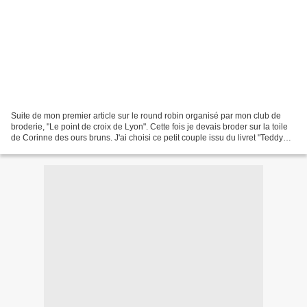
Suite de mon premier article sur le round robin organisé par mon club de
broderie, "Le point de croix de Lyon". Cette fois je devais broder sur la toile
de Corinne des ours bruns. J'ai choisi ce petit couple issu du livret "Teddy
Bearers" chez Gloria...