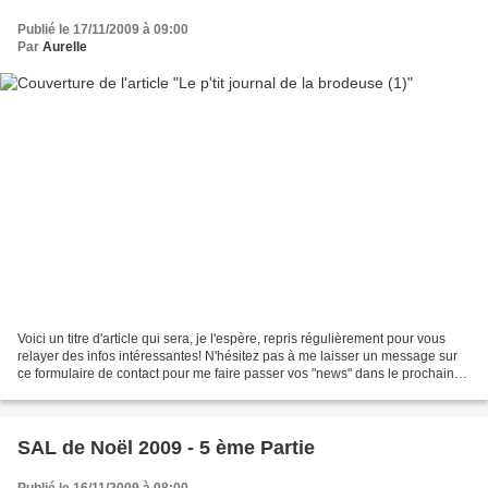
Publié le 17/11/2009 à 09:00
Par
Aurelle
Voici un titre d'article qui sera, je l'espère, repris régulièrement pour vous
relayer des infos intéressantes! N'hésitez pas à me laisser un message sur
ce formulaire de contact pour me faire passer vos "news" dans le prochain
article! ••• Le 2ème Salon...
SAL de Noël 2009 - 5 ème Partie
Publié le 16/11/2009 à 08:00