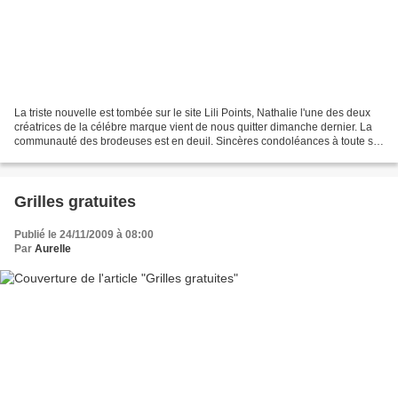
La triste nouvelle est tombée sur le site Lili Points, Nathalie l'une des deux
créatrices de la célébre marque vient de nous quitter dimanche dernier. La
communauté des brodeuses est en deuil. Sincères condoléances à toute sa
famille Une messe sera prononcée...
Grilles gratuites
Publié le 24/11/2009 à 08:00
Par
Aurelle