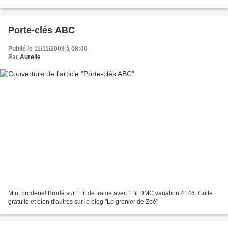
gourmandise !
Porte-clés ABC
Publié le 11/11/2009 à 08:00
Par
Aurelle
Mini broderie! Brodé sur 1 fil de trame avec 1 fil DMC variation 4146. Grille
gratuite et bien d'autres sur le blog "Le grenier de Zoé"