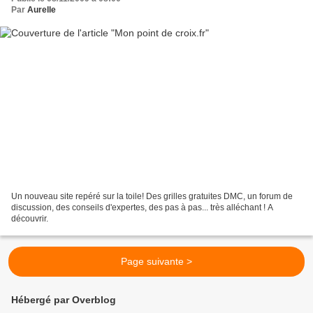
Par
Aurelle
Un nouveau site repéré sur la toile! Des grilles gratuites DMC, un forum de
discussion, des conseils d'expertes, des pas à pas... très alléchant ! A
découvrir.
Page suivante >
Hébergé par Overblog