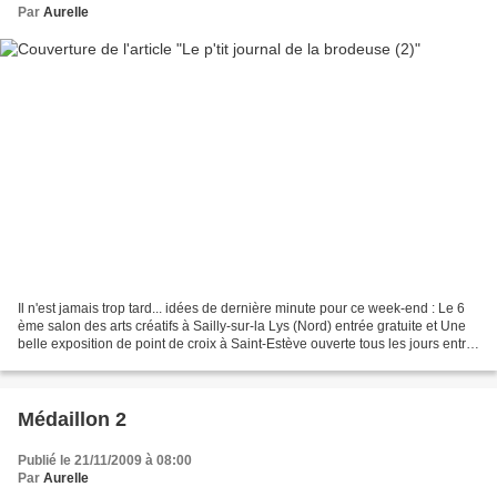
Par
Aurelle
Il n'est jamais trop tard... idées de dernière minute pour ce week-end : Le 6
ème salon des arts créatifs à Sailly-sur-la Lys (Nord) entrée gratuite et Une
belle exposition de point de croix à Saint-Estève ouverte tous les jours entre
15 et 19 heures,...
Médaillon 2
Publié le 21/11/2009 à 08:00
Par
Aurelle