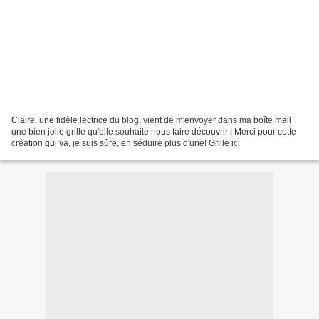
Claire, une fidèle lectrice du blog, vient de m'envoyer dans ma boîte mail
une bien jolie grille qu'elle souhaite nous faire découvrir ! Merci pour cette
création qui va, je suis sûre, en séduire plus d'une! Grille ici