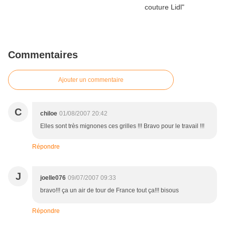
Commentaires
Ajouter un commentaire
C
chiloe
01/08/2007 20:42
Elles sont très mignones ces grilles !!! Bravo pour le travail !!!
Répondre
J
joelle076
09/07/2007 09:33
bravo!!! ça un air de tour de France tout ça!!! bisous
Répondre