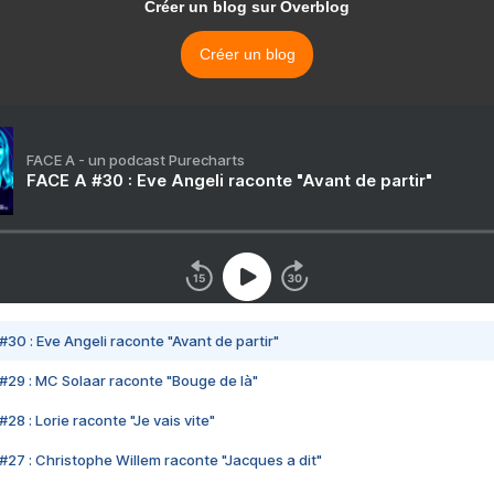
Créer un blog sur Overblog
Créer un blog
FACE A - un podcast Purecharts
FACE A #30 : Eve Angeli raconte "Avant de partir"
#30 : Eve Angeli raconte "Avant de partir"
#29 : MC Solaar raconte "Bouge de là"
28 : Lorie raconte "Je vais vite"
#27 : Christophe Willem raconte "Jacques a dit"