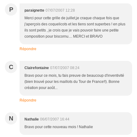
P
paraignette
07/07/2007 12:28
Merci pour cette grille de juillet,je craque chaque fois que
j'aperçois des coquelicots et les tiens sont superbes ! en plus
ils sont petits , je crois que je vais pouvoir faire une petite
composition pour biscornu.... MERCI et BRAVO
Répondre
C
Clairefontaine
07/07/2007 08:24
Bravo pour ce mois, tu fais preuve de beaucoup d'inventivité
(bien trouvé pour les maillots du Tour de France!!). Bonne
création pour août...
Répondre
N
Nathalie
06/07/2007 16:44
Bravo pour cette nouveau mois ! Nathalie