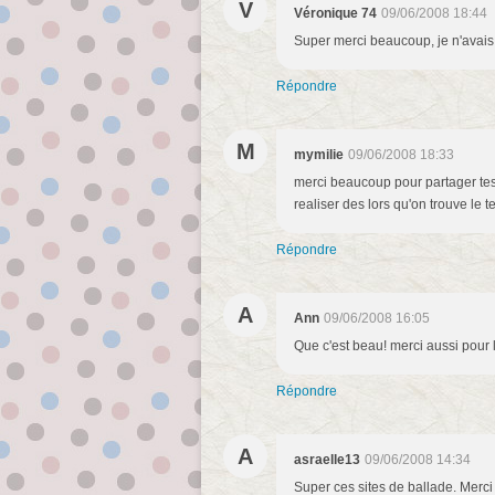
V
Véronique 74
09/06/2008 18:44
Super merci beaucoup, je n'avais 
Répondre
M
mymilie
09/06/2008 18:33
merci beaucoup pour partager tes
realiser des lors qu'on trouve le
Répondre
A
Ann
09/06/2008 16:05
Que c'est beau! merci aussi pour l
Répondre
A
asraelle13
09/06/2008 14:34
Super ces sites de ballade. Merci 