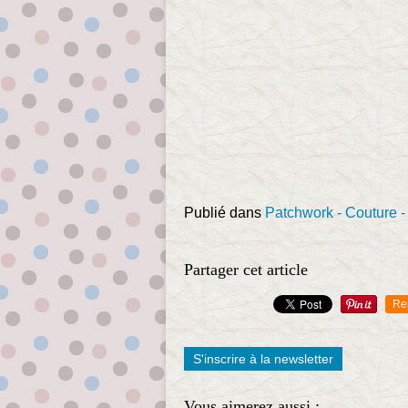
Publié dans
Patchwork - Couture -
Partager cet article
Re
S'inscrire à la newsletter
Vous aimerez aussi :