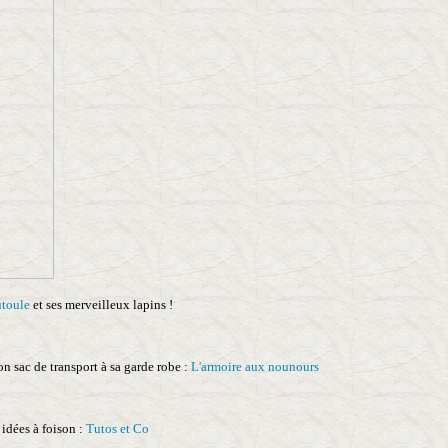
toule
et ses merveilleux lapins !
n sac de transport à sa garde robe :
L'armoire aux nounours
 idées à foison :
Tutos et Co