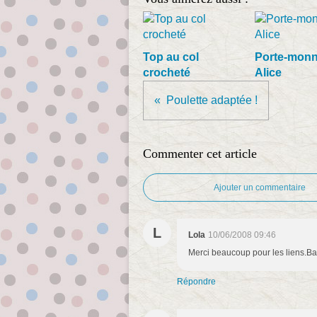
Top au col
Porte-monn
crocheté
Alice
Poulette adaptée !
Commenter cet article
Ajouter un commentaire
L
Lola
10/06/2008 09:46
Merci beaucoup pour les liens.B
Répondre