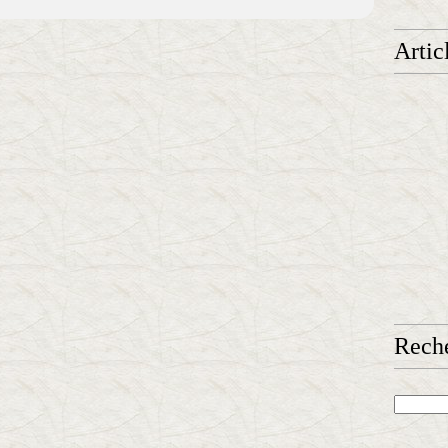
Artic
Rech