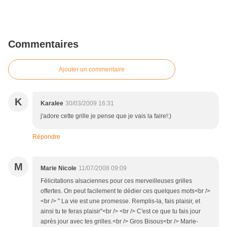
Commentaires
Ajouter un commentaire
K
Karalee
30/03/2009 16:31
j'adore cette grille je pense que je vais la faire!:)
Répondre
M
Marie Nicole
11/07/2008 09:09
Félicitations alsaciennes pour ces merveilleuses grilles
offertes. On peut facilement te dédier ces quelques mots<br />
<br /> " La vie est une promesse. Remplis-la, fais plaisir, et
ainsi tu te feras plaisir"<br /> <br /> C'est ce que tu fais jour
après jour avec tes grilles.<br /> Gros Bisous<br /> Marie-