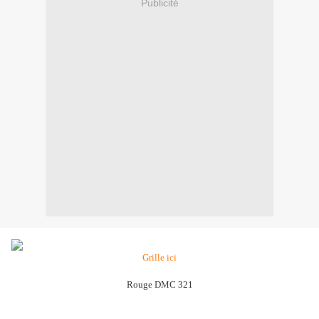
Publicité
Grille ici
Rouge DMC 321