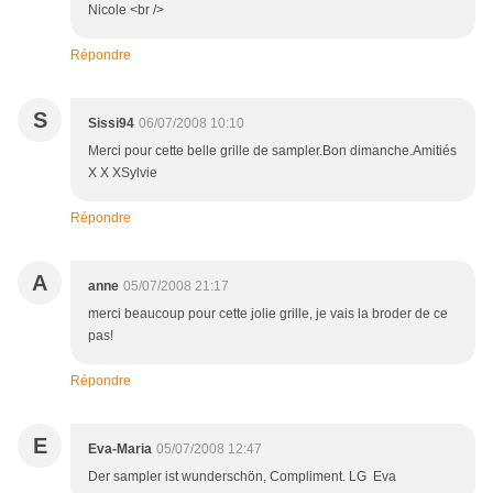
Nicole <br />
Répondre
S
Sissi94
06/07/2008 10:10
Merci pour cette belle grille de sampler.Bon dimanche.Amitiés
X X XSylvie
Répondre
A
anne
05/07/2008 21:17
merci beaucoup pour cette jolie grille, je vais la broder de ce
pas!
Répondre
E
Eva-Maria
05/07/2008 12:47
Der sampler ist wunderschön, Compliment. LG Eva