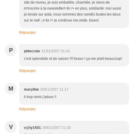
site de mumu, je suis emballée, charmée, je viens de
m'inscrire à ta newsletter!<br /> en plus, solidarité: moi aussi
je brode sur aida, nous sommes des raretés toutes les deux
sur le net! ;-)<br /> je continue ma visite. bises!
Répondre
P
ptitecroix
31/01/2007 01:42
c'est splendide et de saison !!!! bravo ! ça me plait beaucoup!
Répondre
M
maryline
30/01/2007 11:17
il trop mimi j'adore !!
Répondre
V
v@ly1501
29/01/2007 21:30