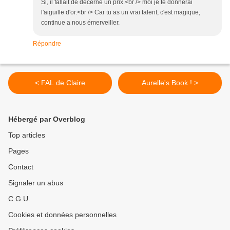
Si, il fallait de décerne un prix.<br /> moi je te donnerai
l'aiguille d'or.<br /> Car tu as un vrai talent, c'est magique,
continue a nous émerveiller.
Répondre
< FAL de Claire
Aurelle's Book ! >
Hébergé par Overblog
Top articles
Pages
Contact
Signaler un abus
C.G.U.
Cookies et données personnelles