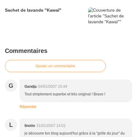
Sachet de lavande "Kawaï"
Commentaires
Ajouter un commentaire
G
Gandja
04/02/2007 15:49
Tout simplement superbe et très original ! Bravo !
Répondre
L
linotte
31/01/2007 14:01
je découvre ton blog aujourd'hui grâce à la "grille du jour" du