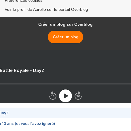
Préférences cookies
Voir le profil de Aurelle sur le portail Overblog
Créer un blog sur Overblog
Créer un blog
 Battle Royale - DayZ
 DayZ
 a 13 ans (et vous l'avez ignoré)